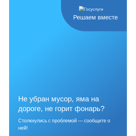
Skip
to
content
Решаем вместе
Не убран мусор, яма на
дороге, не горит фонарь?
Столкнулись с проблемой — сообщите о
ней!