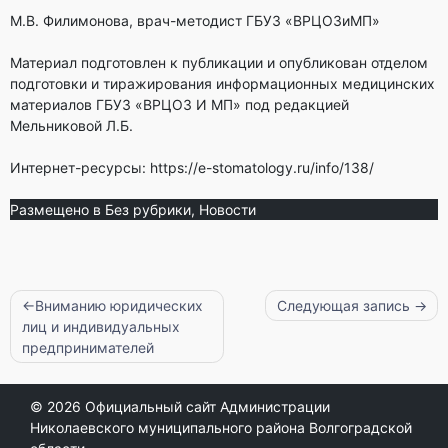
М.В. Филимонова, врач-методист ГБУЗ «ВРЦОЗиМП»
Материал подготовлен к публикации и опубликован отделом
подготовки и тиражирования информационных медицинских
материалов ГБУЗ «ВРЦОЗ И МП» под редакцией
Мельниковой Л.Б.
Интернет-ресурсы: https://e-stomatology.ru/info/138/
Размещено в
Без рубрики
,
Новости
Навигация
Вниманию юридических
Следующая запись
лиц и индивидуальных
по
предпринимателей
записям
© 2026
Официальный сайт Администрации
Николаевского муниципального района Волгоградской