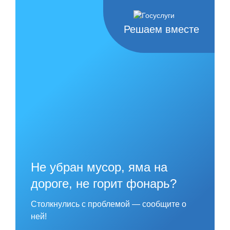
Skip
to
content
Решаем вместе
Не убран мусор, яма на
дороге, не горит фонарь?
Столкнулись с проблемой — сообщите о
ней!