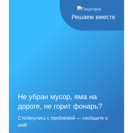
Skip
to
content
Решаем вместе
Не убран мусор, яма на
дороге, не горит фонарь?
Столкнулись с проблемой — сообщите о
ней!