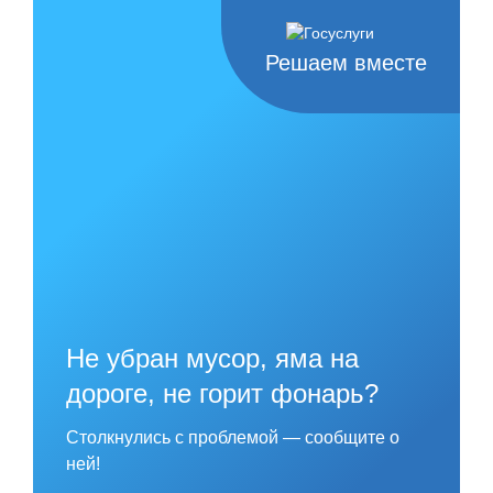
Skip
to
content
Решаем вместе
Не убран мусор, яма на
дороге, не горит фонарь?
Столкнулись с проблемой — сообщите о
ней!