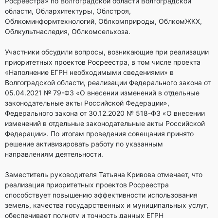
Росреестра» по Волгоградской области Волгоградской
области, Облархитектуры, Облстроя,
Облкоминформтехнологий, Облкомприроды, ОблкомЖКХ,
Облкультнаследия, Облкомсельхоза.
Участники обсудили вопросы, возникающие при реализации
приоритетных проектов Росреестра, в том числе проекта
«Наполнение ЕГРН необходимыми сведениями» в
Волгоградской области, реализации Федерального закона от
05.04.2021 № 79-ФЗ «О внесении изменений в отдельные
законодательные акты Российской Федерации»,
Федерального закона от 30.12.2020 № 518-ФЗ «О внесении
изменений в отдельные законодательные акты Российской
Федерации». По итогам проведения совещания принято
решение активизировать работу по указанным
направлениям деятельности.
Заместитель руководителя Татьяна Кривова отмечает, что
реализация приоритетных проектов Росреестра
способствует повышению эффективности использования
земель, качества государственных и муниципальных услуг,
обеспечивает полноту и точность данных ЕГРН