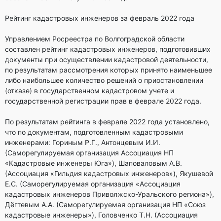
Рейтинг кадастровых инженеров за февраль 2022 года
Управлением Росреестра по Волгоградской области
составлен рейтинг кадастровых инженеров, подготовивших
документы при осуществлении кадастровой деятельности,
по результатам рассмотрения которых принято наименьшее
либо наибольшее количество решений о приостановлении
(отказе) в государственном кадастровом учете и
государственной регистрации прав в феврале 2022 года.
По результатам рейтинга в феврале 2022 года установлено,
что по документам, подготовленным кадастровыми
инженерами: Гориным Р.Г., Антонцевым И.И.
(Саморегулируемая организация Ассоциация НП
«Кадастровые инженеры Юга»), Шаповаловым А.В.
(Ассоциация «Гильдия кадастровых инженеров»), Якушевой
Е.С. (Саморегулируемая организация «Ассоциация
кадастровых инженеров Приволжско-Уральского региона»),
Дёгтевым А.А. (Саморегулируемая организация НП «Союз
кадастровые инженеры»), Головченко Т.Н. (Ассоциация