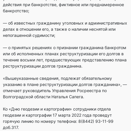
действия при банкротстве, фиктивное или преднамеренное
банкротство;
— об известных гражданину уголовных и административных
делах в отношении его, а также о наличии неснятой или
непогашенной судимости;
— о принятых решениях о признании гражданина банкротом
или об исполненных планах реструктуризации его долгов в
течение восьми лет, предшествующих представлению плана
реструктуризации долгов гражданина.
«Вышеуказанные сведения, подлежат обязательному
указанию в плане реструктуризации долгов гражданина», —
отмечает руководитель Управления Росреестра по
Волгоградской области Наталья Сапега.
Ко «Дню геодезии и картографии» сотрудники отдела
геодезии и картографии 17 марта 2022 года проведут
горячую линию по номеру телефона: 8(8442) 93-11-99
доб.317.