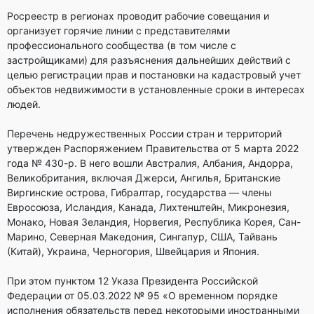
Росреестр в регионах проводит рабочие совещания и
организует горячие линии с представителями
профессионального сообщества (в том числе с
застройщиками) для разъяснения дальнейших действий с
целью регистрации прав и постановки на кадастровый учет
объектов недвижимости в установленные сроки в интересах
людей.
Перечень недружественных России стран и территорий
утвержден Распоряжением Правительства от 5 марта 2022
года № 430-р. В него вошли Австралия, Албания, Андорра,
Великобритания, включая Джерси, Ангилья, Британские
Виргинские острова, Гибралтар, государства — члены
Евросоюза, Исландия, Канада, Лихтенштейн, Микронезия,
Монако, Новая Зеландия, Норвегия, Республика Корея, Сан-
Марино, Северная Македония, Сингапур, США, Тайвань
(Китай), Украина, Черногория, Швейцария и Япония.
При этом пунктом 12 Указа Президента Российской
Федерации от 05.03.2022 № 95 «О временном порядке
исполнения обязательств перед некоторыми иностранными