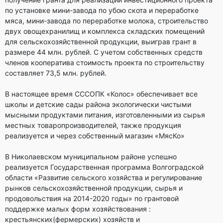
по установке мини-завода по убою скота и переработке
мяса, мини-завода по переработке молока, строительство
двух овощехранилищ и комплекса складских помещений
для сельскохозяйственной продукции, выиграв грант в
размере 44 млн. рублей. С учетом собственных средств
членов кооператива стоимость проекта по строительству
составляет 73,5 млн. рублей.
В настоящее время СССОПК «Колос» обеспечивает все
школы и детские сады района экологически чистыми
мысными продуктами питания, изготовленными из сырья
местных товаропроизводителей, также продукция
реализуется и через собственный магазин «МясКо»
В Николаевском муниципальном районе успешно
реализуется Государственная программа Волгоградской
области «Развитие сельского хозяйства и регулирование
рынков сельскохозяйственной продукции, сырья и
продовольствия на 2014-2020 годы» по грантовой
поддержке малых форм хозяйствования :
крестьянских(фермерских) хозяйств и