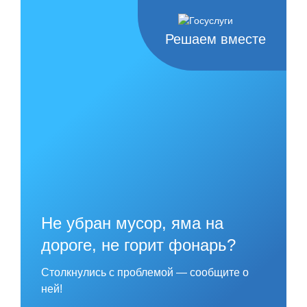
Skip
to
content
Решаем вместе
Не убран мусор, яма на
дороге, не горит фонарь?
Столкнулись с проблемой — сообщите о
ней!