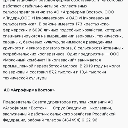
работают стабильно четыре коллективных
сельхозпредприятия: это АО «Агрофирма Восток», ООО
«Лидер»,ООО «Николаевское» и ОАО «Николаевская
сельхозтехника». В районе имеется 173 крестьянско-
фермерских и 6098 личных подсобных хозяйства, которые
специализируются на выращивании зерновых, технических,
овощных, бахчевых культур, занимаются разведением
крупного и мелкого рогатого скота, 8 сельскохозяйственных
потребительских кооперативов. Одно предприятие — ООО
«Молочный комбинат Николаевский» занимается
промышленной переработкой молока. В 2019 году намолот
по зерновым состовил 87,2 тыс.тонн и 10,4 тыс.тонн
технической культуры.
АО «Агрофирма Восток»
Председатель Совета директоров группы компаний АО
«Агрофирма «Восток» — Струк Владимир Николаевич,
заслуженный работник сельского хозяйства Российской
Федерации, рабочий телефон 8(84494) 6-22-96.