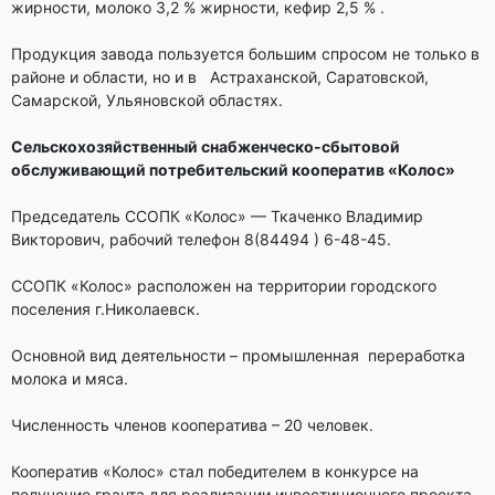
жирности, молоко 3,2 % жирности, кефир 2,5 % .
Продукция завода пользуется большим спросом не только в
районе и области, но и в Астраханской, Саратовской,
Самарской, Ульяновской областях.
Сельскохозяйственный снабженческо-сбытовой
обслуживающий потребительский кооператив «Колос»
Председатель ССОПК «Колос» — Ткаченко Владимир
Викторович, рабочий телефон 8(84494 ) 6-48-45.
ССОПК «Колос» расположен на территории городского
поселения г.Николаевск.
Основной вид деятельности – промышленная переработка
молока и мяса.
Численность членов кооператива – 20 человек.
Кооператив «Колос» стал победителем в конкурсе на
получение гранта для реализации инвестиционного проекта