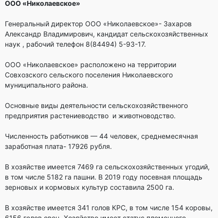
ООО «Николаевское»
Генеральный директор ООО «Николаевское»- Захаров
Александр Владимирович, кандидат сельскохозяйственных
наук , рабочий телефон 8(84494) 5-93-17.
ООО «Николаевское» расположено на территории
Совхозского сельского поселения Николаевского
муниципального района.
Основные виды деятельности сельскохозяйственного
предприятия растениеводство и животноводство.
Численность работников — 44 человек, среднемесячная
заработная плата- 17926 рубля.
В хозяйстве имеется 7469 га сельскохозяйственных угодий,
в том числе 5182 га пашни. В 2019 году посевная площадь
зерновых и кормовых культур составила 2500 га.
В хозяйстве имеется 341 голов КРС, в том числе 154 коровы,
6156 голов овец. Хозяйство имеет статус племенного