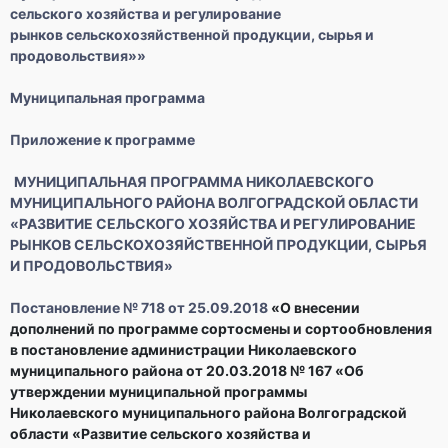
сельского хозяйства и регулирование
рынков сельскохозяйственной продукции, сырья и
продовольствия»»
Муниципальная программа
Приложение к программе
МУНИЦИПАЛЬНАЯ ПРОГРАММА НИКОЛАЕВСКОГО
МУНИЦИПАЛЬНОГО РАЙОНА ВОЛГОГРАДСКОЙ ОБЛАСТИ
«РАЗВИТИЕ СЕЛЬСКОГО ХОЗЯЙСТВА И РЕГУЛИРОВАНИЕ
РЫНКОВ СЕЛЬСКОХОЗЯЙСТВЕННОЙ ПРОДУКЦИИ, СЫРЬЯ
И ПРОДОВОЛЬСТВИЯ»
Постановление № 718 от 25.09.2018
«
О внесении
дополнений по программе сортосмены
и сортообновления
в постановление
администрации Николаевского
муниципального
района от 20.03.2018 № 167 «Об
утверждении
муниципальной программы
Николаевского
муниципального района Волгоградской
области
«Развитие сельского хозяйства и