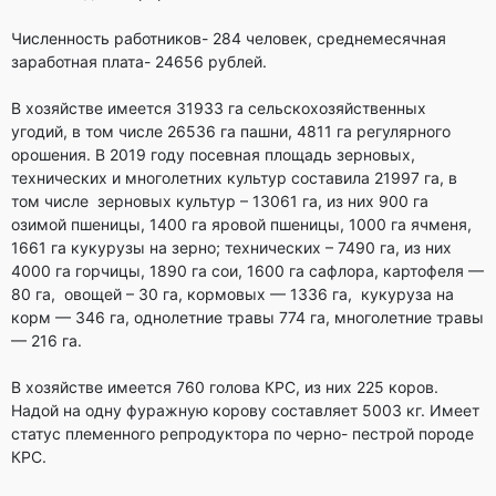
Численность работников- 284 человек, среднемесячная
заработная плата- 24656 рублей.
В хозяйстве имеется 31933 га сельскохозяйственных
угодий, в том числе 26536 га пашни, 4811 га регулярного
орошения. В 2019 году посевная площадь зерновых,
технических и многолетних культур составила 21997 га, в
том числе зерновых культур – 13061 га, из них 900 га
озимой пшеницы, 1400 га яровой пшеницы, 1000 га ячменя,
1661 га кукурузы на зерно; технических – 7490 га, из них
4000 га горчицы, 1890 га сои, 1600 га сафлора, картофеля —
80 га, овощей – 30 га, кормовых — 1336 га, кукуруза на
корм — 346 га, однолетние травы 774 га, многолетние травы
— 216 га.
В хозяйстве имеется 760 голова КРС, из них 225 коров.
Надой на одну фуражную корову составляет 5003 кг. Имеет
статус племенного репродуктора по черно- пестрой породе
КРС.