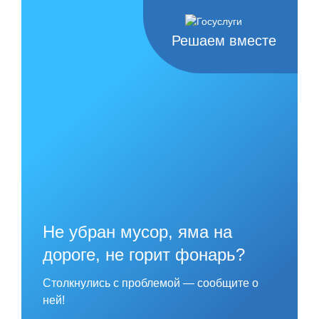
Skip
to
content
Решаем вместе
Не убран мусор, яма на
дороге, не горит фонарь?
Столкнулись с проблемой — сообщите о
ней!