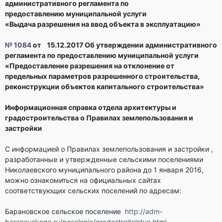
административного
регламента по
предоставлению
муниципальной услуги
«Выдача
разрешения на ввод объекта
в эксплуатацию»
№ 1084
от 15.12.2017
Об утверждении административного
регламента по предоставлению муниципальной услуги
«Предоставление разрешения на отклонение от
предельных параметров разрешенного строительства,
реконструкции объектов капитального строительства»
Информационная справка отдела архитектуры и
градостроительства о Правилах землепользования и
застройки
С информацией о Правилах землепользования и застройки ,
разработанные и утвержденные сельскими поселениями
Николаевского муниципального района до 1 января 2016,
можно ознакомиться на официальных сайтах
соответствующих сельских поселений по адресам:
Барановское сельское поселение
http://adm-
baranovskogo.ru/poselenie/gradostroitelstvo.html