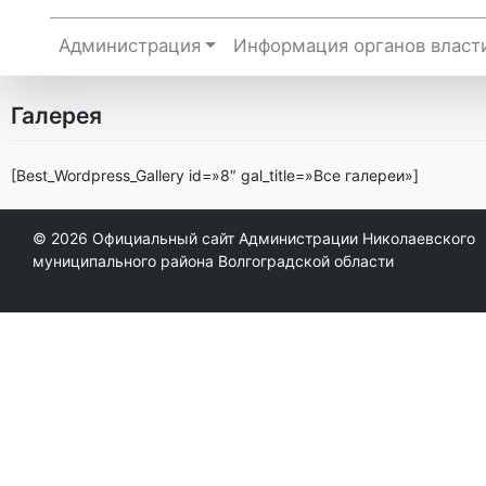
Администрация
Информация органов власт
Галерея
[Best_Wordpress_Gallery id=»8″ gal_title=»Все галереи»]
© 2026
Официальный сайт Администрации Николаевского
муниципального района Волгоградской области