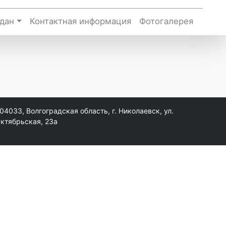
дан
Контактная информация
Фотогалерея
04033, Волгоградская область, г. Николаевск, ул.
ктябрьская, 23а