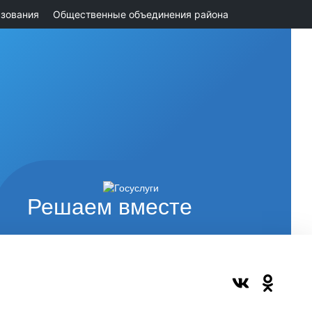
зования
Общественные объединения района
Решаем вместе