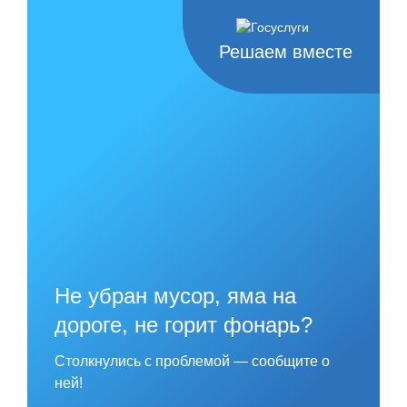
Skip
to
content
Решаем вместе
Не убран мусор, яма на
дороге, не горит фонарь?
Столкнулись с проблемой — сообщите о
ней!