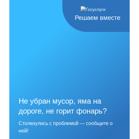
Skip
to
content
Решаем вместе
Не убран мусор, яма на
дороге, не горит фонарь?
Столкнулись с проблемой — сообщите о
ней!