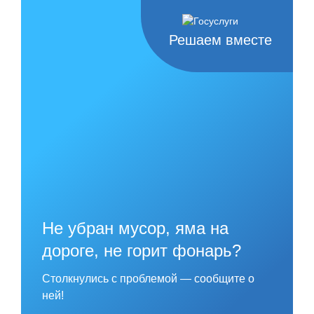
Skip
to
content
Решаем вместе
Не убран мусор, яма на
дороге, не горит фонарь?
Столкнулись с проблемой — сообщите о
ней!