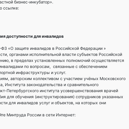
астной бизнес-инкубатор».
о ссылке:
ия доступности для инвалидов
1-ФЗ «О защите инвалидов в Российской Федерации »
сти, органами исполнительной власти субъектов Российской
ению, в пределах установленных полномочий осуществляется
 инвалидами по вопросам, связанные с обеспечением
портной инфраструктуры и услуг.
иям, авторским коллективом с участием учёных Московского
а, Института законодательства и сравнительного
кт-Петербургского института усовершенствования врачей
ия для обучения (инструктирования) сотрудников указанных
ти для инвалидов услуг и объектов, на которых они
те Минтруда России в сети Интернет: