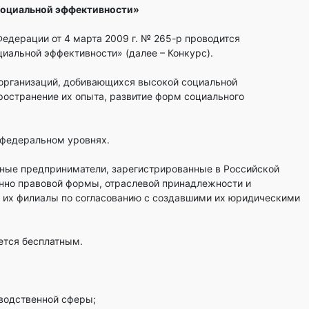
социальной эффективности»
едерации от 4 марта 2009 г. № 265-р проводится
иальной эффективности» (далее – Конкурс).
организаций, добивающихся высокой социальной
ространение их опыта, развитие форм социального
и федеральном уровнях.
ьные предприниматели, зарегистрированные в Российской
нно правовой формы, отраслевой принадлежности и
 их филиалы по согласованию с создавшими их юридическими
ется бесплатным.
зводственной сферы;