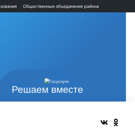
зования
Общественные объединения района
Решаем вместе