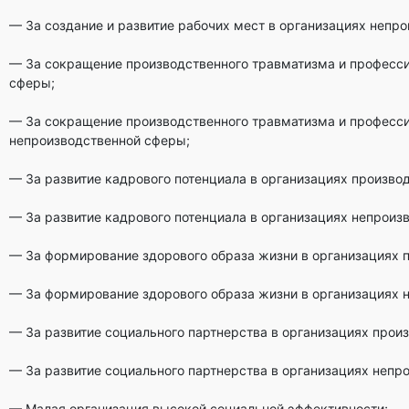
— За создание и развитие рабочих мест в организациях непр
— За сокращение производственного травматизма и професси
сферы;
— За сокращение производственного травматизма и професси
непроизводственной сферы;
— За развитие кадрового потенциала в организациях произво
— За развитие кадрового потенциала в организациях непроиз
— За формирование здорового образа жизни в организациях 
— За формирование здорового образа жизни в организациях 
— За развитие социального партнерства в организациях прои
— За развитие социального партнерства в организациях непр
— Малая организация высокой социальной эффективности;