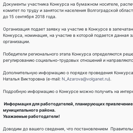
Документы участника Конкурса на бумажном носителе, распе
комитет по труду и занятости населения Волгоградской области
до 15 сентября 2018 года.
Организация подает заявку на участие в Конкурсе в запечата
Конкурса, номинация, на участие в которой подается данная 
организации.
Победители регионального этапа Конкурса определяются реш
регулированию социально-трудовых отношений и направляютс
Дополнительную информацию о порядке проведения Конкурса 
Наталья Викторовна (е-mail:
N_Azarova@volganet.ru
).
Подробную информацию о Конкурсе можно получить на интернет
Информация для работодателей, планирующих привлечение 
муниципального района.
Уважаемые работодатели!
Доводим до вашего сведения, что постановлением Правительс