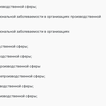
оизводственной сферы;
ональной заболеваемости в организациях производственной
ональной заболеваемости в организациях
дственной сферы;
водственной сферы;
производственной сферы
непроизводственной сферы;
зводственной сферы;
оизводственной сферы;