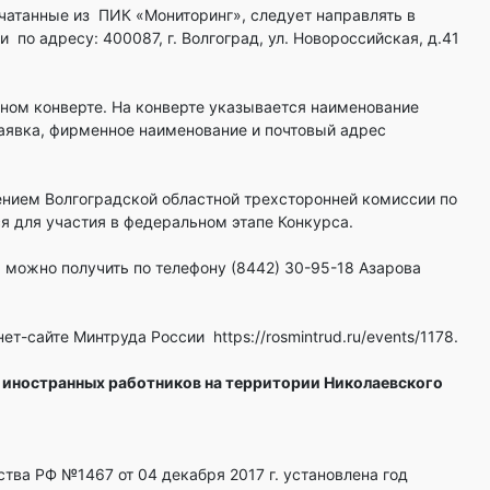
чатанные из ПИК «Мониторинг», следует направлять в
 по адресу: 400087, г. Волгоград, ул. Новороссийская, д.41
нном конверте. На конверте указывается наименование
заявка, фирменное наименование и почтовый адрес
ением Волгоградской областной трехсторонней комиссии по
я для участия в федеральном этапе Конкурса.
можно получить по телефону (8442) 30-95-18 Азарова
-сайте Минтруда России https://rosmintrud.ru/events/1178.
иностранных работников на территории Николаевского
тва РФ №1467 от 04 декабря 2017 г. установлена год