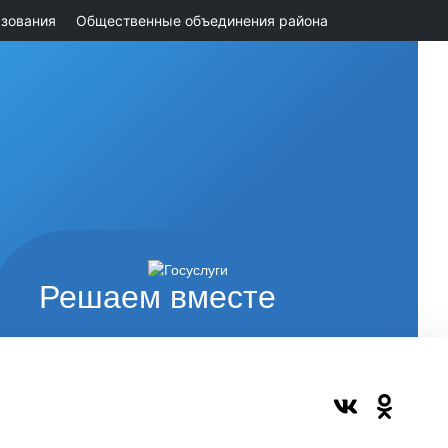
зования
Общественные объединения района
Решаем вместе