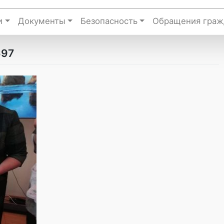
и
Документы
Безопасность
Обращения граж
697