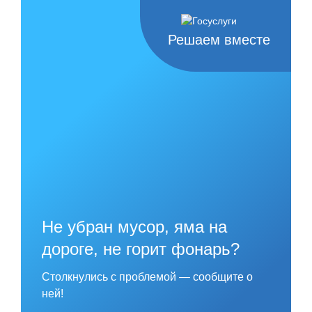
Skip
to
content
Решаем вместе
Не убран мусор, яма на
дороге, не горит фонарь?
Столкнулись с проблемой — сообщите о
ней!