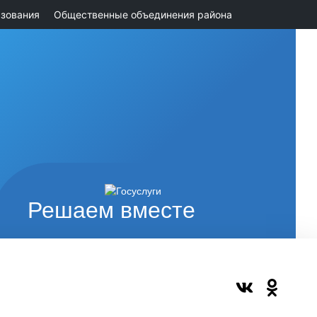
зования
Общественные объединения района
Решаем вместе