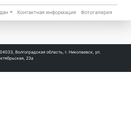
дан
Контактная информация
Фотогалерея
04033, Волгоградская область, г. Николаевск, ул.
ктябрьская, 23а