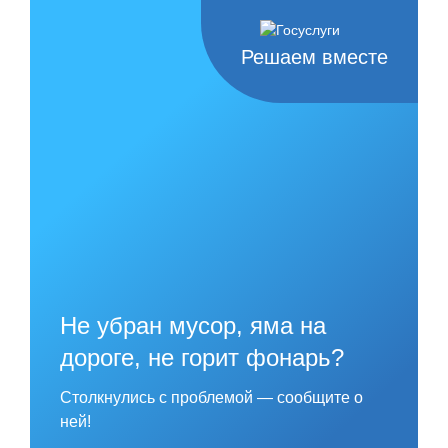
Skip
to
content
Решаем вместе
Не убран мусор, яма на
дороге, не горит фонарь?
Столкнулись с проблемой — сообщите о
ней!